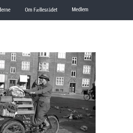
Medlem
erne
Om Fællesrådet