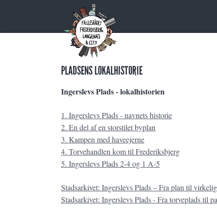
PLADSENS LOKALHISTORIE
Ingerslevs Plads - lokalhistorien
1. Ingerslevs Plads - navnets historie
2. En del af en storstilet byplan
3. Kampen med haveejerne
4. Torvehandlen kom til Frederiksbjerg
5. Ingerslevs Plads 2-4 og 1 A-5
Stadsarkivet: Ingerslevs Plads – Fra plan til virkeli
Stadsarkivet: Ingerslevs Plads - Fra torveplads til p