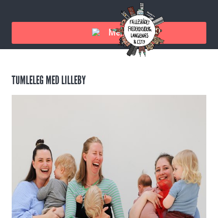
Menu
TUMLELEG MED LILLEBY