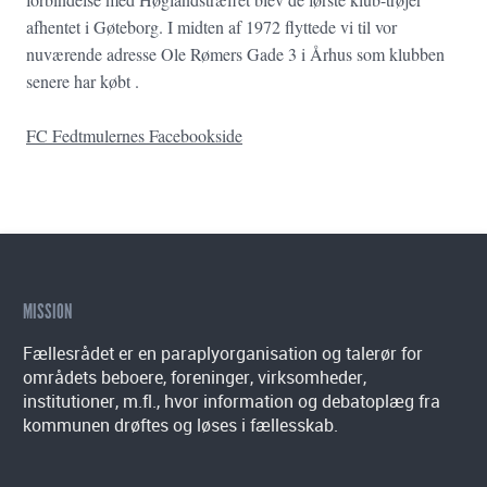
afhentet i Gøteborg. I midten af 1972 flyttede vi til vor
nuværende adresse Ole Rømers Gade 3 i Århus som klubben
senere har købt .
FC Fedtmulernes Facebookside
MISSION
Fællesrådet er en paraplyorganisation og talerør for
områdets beboere, foreninger, virksomheder,
institutioner, m.fl., hvor information og debatoplæg fra
kommunen drøftes og løses i fællesskab.