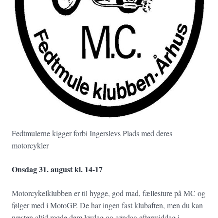
Fedtmulerne kigger forbi Ingerslevs Plads med deres
motorcykler
Onsdag 31. august kl. 14-17
Motorcykelklubben er til hygge, god mad, fællesture på MC og
følger med i MotoGP. De har ingen fast klubaften, men du kan
næsten altid møde dem lørdag og søndag eftermiddag i