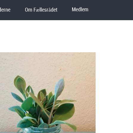
Medlem
erne
Om Fællesrådet