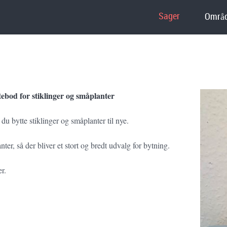
Sager
Områd
ttebod for stiklinger og småplanter
u bytte stiklinger og småplanter til nye.
nter, så der bliver et stort og bredt udvalg for bytning.
er.