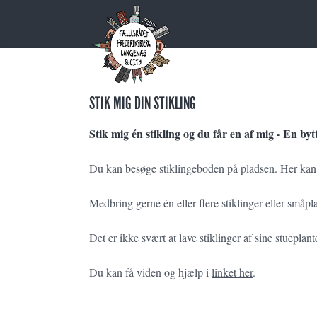
STIK MIG DIN STIKLING
Stik mig én stikling og du får en af mig - En by
Du kan besøge stiklingeboden på pladsen. Her kan d
Medbring gerne én eller flere stiklinger eller småpla
Det er ikke svært at lave stiklinger af sine stueplant
Du kan få viden og hjælp i
linket her
.