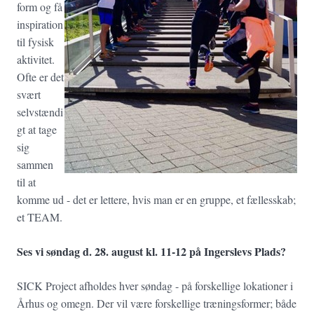
form og få
inspiration
til fysisk
aktivitet.
Ofte er det
svært
selvstændi
gt at tage
sig
sammen
til at
komme ud - det er lettere, hvis man er en gruppe, et fællesskab;
et TEAM.
Ses vi søndag d. 28. august kl. 11-12 på Ingerslevs Plads?
SICK Project afholdes hver søndag - på forskellige lokationer i
Århus og omegn. Der vil være forskellige træningsformer; både