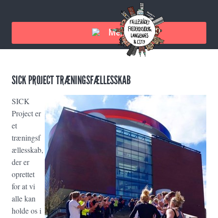
Menu
SICK PROJECT TRÆNINGSFÆLLESSKAB
SICK
Project er
et
træningsf
ællesskab,
der er
oprettet
for at vi
alle kan
holde os i